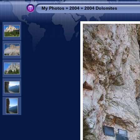
My Photos
»
2004
»
2004 Dolomites