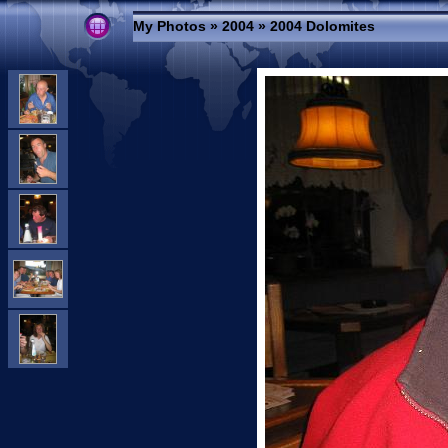
My Photos
»
2004
»
2004 Dolomites