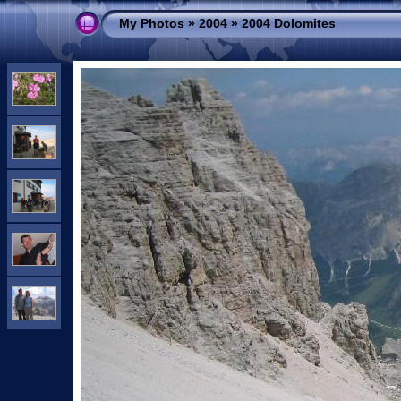
My Photos
»
2004
»
2004 Dolomites