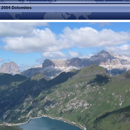
»
2004 Dolomites