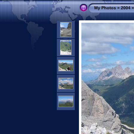
My Photos
»
2004