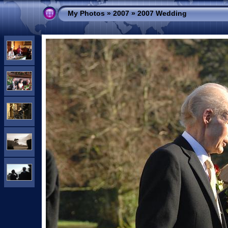
My Photos
»
2007
»
2007 Wedding